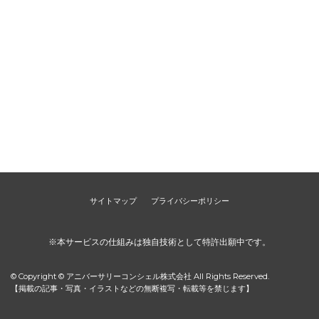
サイトマップ
プライバシーポリシー
※本サービスの仕組みは独自技術として特許出願中です。
© Copyright © アニバーサリーコンシェル株式会社 All Rights Reserved.
【掲載の記事・写真・イラストなどの無断複写・転載等を禁じます】