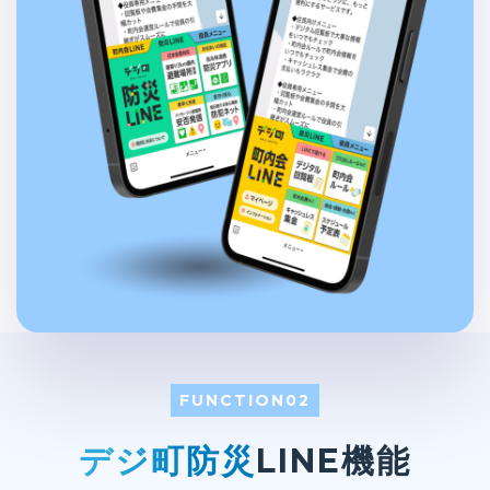
FUNCTION02
デジ町防災
LINE機能