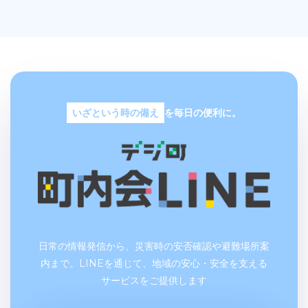
いざという時の備え
を毎日の便利に。
日常の情報発信から、災害時の安否確認や避難場所案
内まで。LINEを通じて、地域の安心・安全を支える
サービスをご提供します