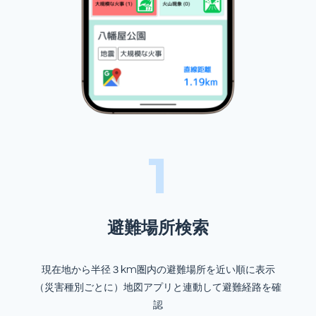
1
避難場所検索
現在地から半径３km圏内の避難場所を近い順に表示
（災害種別ごとに）地図アプリと連動して避難経路を確
認