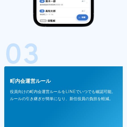
03
町内会運営ルール
役員向けの町内会運営ルールをLINEでいつでも確認可能。
ルールの引き継ぎが簡単になり、新任役員の負担を軽減。