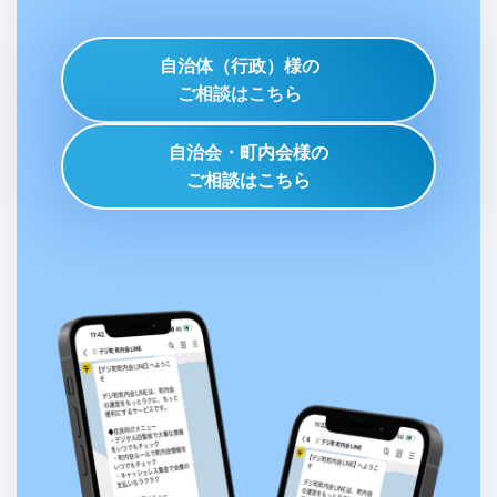
自治体（行政）様の
ご相談はこちら
自治会・町内会様の
ご相談はこちら