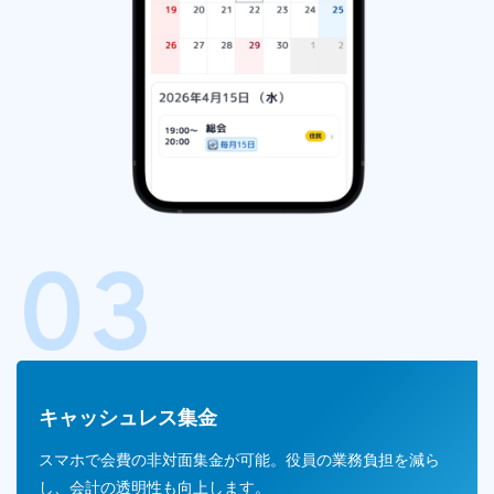
03
キャッシュレス
集金
スマホで会費の非対面集金が可能。役員の業務負担を減ら
し、会計の透明性も向上します。