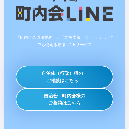
「町内会の運用業務」と「防災支援」を一元化した誰
でも使える専用LINEサービス
自治体（行政）様の
ご相談はこちら
自治会・町内会様の
ご相談はこちら