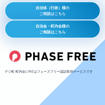
自治体（行政）様の
ご相談はこちら
自治会・町内会様の
ご相談はこちら
デジ町 町内会LINEはフェーズフリー認証取得サービスです