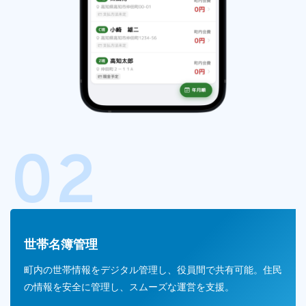
02
世帯名簿管理
町内の世帯情報をデジタル管理し、役員間で共有可能。住民
の情報を安全に管理し、スムーズな運営を支援。