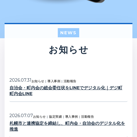
NEWS
お知らせ
2026.07.31
お知らせ
|
導入事例
|
活動報告
自治会・町内会の総会委任状をLINEでデジタル化｜デジ町
町内会LINE
2026.07.07
お知らせ
|
協定実績
|
導入事例
|
活動報告
札幌市と連携協定を締結し、町内会・自治会のデジタル化を
推進