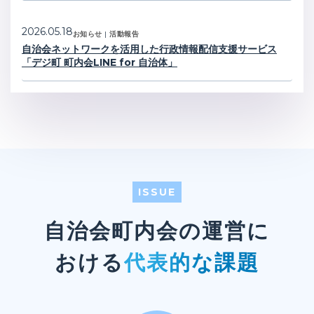
2026.05.18
お知らせ
|
活動報告
自治会ネットワークを活用した行政情報配信支援サービス
「デジ町 町内会LINE for 自治体」
ISSUE
自治会町内会の運営に
おける
代表的な課題