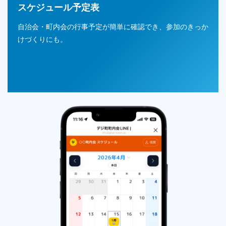
スケジュール予定表
自治会・町内会の行事予定が簡単に確認でき、参加のきっか
けづくりにも。