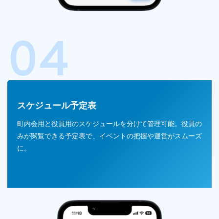
04
スケジュール予定表
町内会用と役員用のスケジュールを分けて管理可能。役員の
みが閲覧できる予定表で、イベントの把握や運営がスムーズ
に。