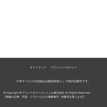
サイトマップ
プライバシーポリシー
※本サービスの仕組みは独自技術として特許出願中です。
© Copyright © アニバーサリーコンシェル株式会社 All Rights Reserved.
【掲載の記事・写真・イラストなどの無断複写・転載等を禁じます】