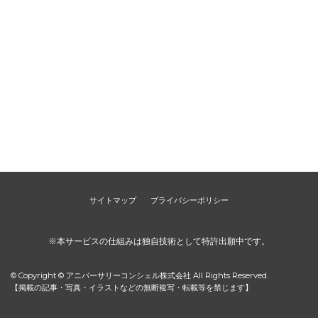
サイトマップ
プライバシーポリシー
※本サービスの仕組みは独自技術として特許出願中です。
© Copyright © アニバーサリーコンシェル株式会社 All Rights Reserved.
【掲載の記事・写真・イラストなどの無断複写・転載等を禁じます】