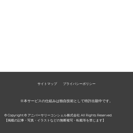
サイトマップ
プライバシーポリシー
※本サービスの仕組みは独自技術として特許出願中です。
© Copyright © アニバーサリーコンシェル株式会社 All Rights Reserved.
【掲載の記事・写真・イラストなどの無断複写・転載等を禁じます】