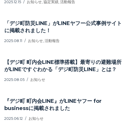
2025.12.15
お知らせ
,
協定実績
,
活動報告
「デジ町防災LINE」がLINEヤフー公式事例サイト
に掲載されました！
2025.08.11
お知らせ
,
活動報告
【デジ町 町内会LINE標準搭載】最寄りの避難場所
がLINEですぐわかる「デジ町防災LINE」とは？
2025.08.05
お知らせ
『デジ町 町内会LINE』がLINEヤフー for
businessに掲載されました
2025.06.12
お知らせ