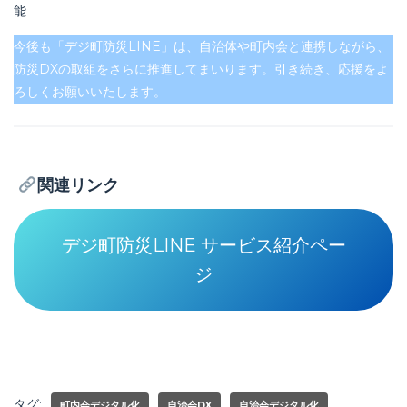
能
今後も「デジ町防災LINE」は、自治体や町内会と連携しながら、
防災DXの取組をさらに推進してまいります。引き続き、応援をよ
ろしくお願いいたします。
関連リンク
デジ町防災LINE サービス紹介ペー
ジ
タグ:
町内会デジタル化
自治会DX
自治会デジタル化