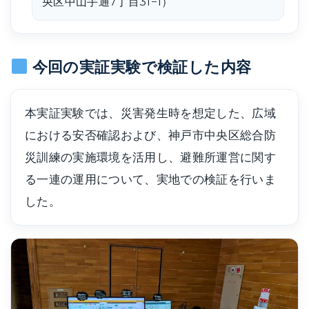
央区中山手通7丁目31−1）
今回の実証実験で検証した内容
本実証実験では、災害発生時を想定した、広域
における安否確認および、神戸市中央区総合防
災訓練の実施環境を活用し、避難所運営に関す
る一連の運用について、実地での検証を行いま
した。