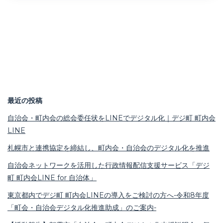
最近の投稿
自治会・町内会の総会委任状をLINEでデジタル化｜デジ町 町内会
LINE
札幌市と連携協定を締結し、町内会・自治会のデジタル化を推進
自治会ネットワークを活用した行政情報配信支援サービス「デジ
町 町内会LINE for 自治体」
東京都内でデジ町 町内会LINEの導入をご検討の方へ-令和8年度
「町会・自治会デジタル化推進助成」のご案内-