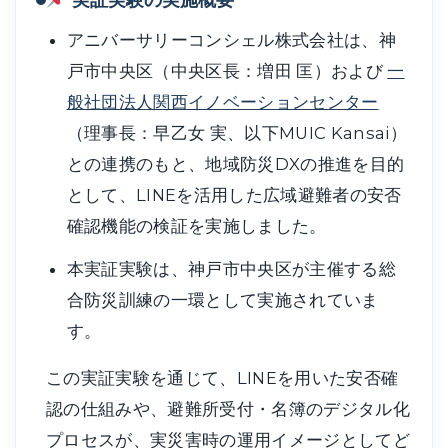
実証実験の実施概要
アニバーサリーコンシェル株式会社は、神
戸市中央区（中央区長：増田 匡）および
一
般社団法人関西イノベーションセンター
（理事長：早乙女 実、以下MUIC Kansai）
との連携のもと、地域防災DXの推進を目的
として、LINEを活用した広域避難者の安否
確認機能の検証を実施しました。
本実証実験は、神戸市中央区が主催する総
合防災訓練の一環として実施されていま
す。
この実証実験を通じて、LINEを用いた安否確
認の仕組みや、避難所受付・名簿のデジタル化
プロセスが、実災害時の運用イメージとしてど